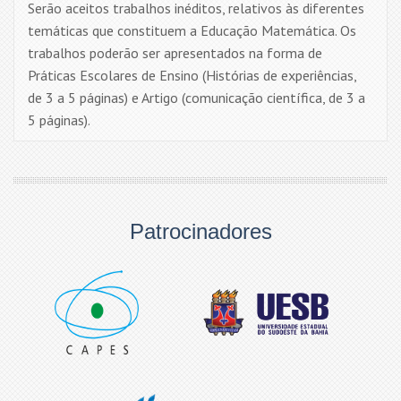
Serão aceitos trabalhos inéditos, relativos às diferentes
temáticas que constituem a Educação Matemática. Os
trabalhos poderão ser apresentados na forma de
Práticas Escolares de Ensino (Histórias de experiências,
de 3 a 5 páginas) e Artigo (comunicação científica, de 3 a
5 páginas).
Patrocinadores