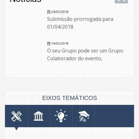
24/03/2018
Submissão prorrogada para
01/04/2018
14/02/2018
O seu Grupo pode ser um Grupo
Colaborador do evento,
submetendo trabalhos e
participando como…
EIXOS TEMÁTICOS